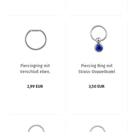
Piercingring mit
Piercing Ring mit
Verschluß eben,
Strass-Doppelkugel
Stabverschlussring
hängend
2,99 EUR
3,50 EUR