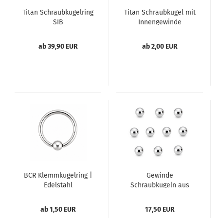
Titan Schraubkugelring
Titan Schraubkugel mit
SIB
Innengewinde
ab 39,90 EUR
ab 2,00 EUR
BCR Klemmkugelring |
Gewinde
Edelstahl
Schraubkugeln aus
Titan | 10er Pack
ab 1,50 EUR
17,50 EUR