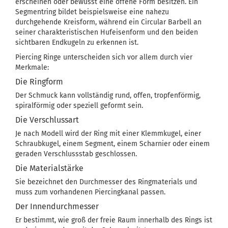
erscheinen oder bewusst eine offene Form besitzen. Ein
Segmentring bildet beispielsweise eine nahezu
durchgehende Kreisform, während ein Circular Barbell an
seiner charakteristischen Hufeisenform und den beiden
sichtbaren Endkugeln zu erkennen ist.
Piercing Ringe unterscheiden sich vor allem durch vier
Merkmale:
Die Ringform
Der Schmuck kann vollständig rund, offen, tropfenförmig,
spiralförmig oder speziell geformt sein.
Die Verschlussart
Je nach Modell wird der Ring mit einer Klemmkugel, einer
Schraubkugel, einem Segment, einem Scharnier oder einem
geraden Verschlussstab geschlossen.
Die Materialstärke
Sie bezeichnet den Durchmesser des Ringmaterials und
muss zum vorhandenen Piercingkanal passen.
Der Innendurchmesser
Er bestimmt, wie groß der freie Raum innerhalb des Rings ist