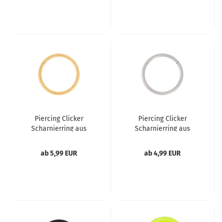
Piercing Clicker
Piercing Clicker
Scharnierring aus
Scharnierring aus
Edelstahl goldfarbig
Edelstahl
gefärbt
ab 5,99 EUR
ab 4,99 EUR