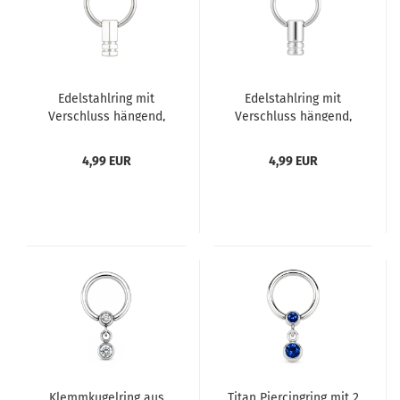
Edelstahlring mit
Edelstahlring mit
Verschluss hängend,
Verschluss hängend,
eckig mit Riefen
rund mit Riefen
4,99 EUR
4,99 EUR
Klemmkugelring aus
Titan Piercingring mit 2