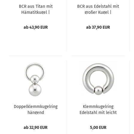
BCR aus Titan mit
BCR aus Edelstahl mit
Hämatitkugel |
großer Kugel |
handgefertigt
handgefertigt
ab 43,90 EUR
ab 37,90 EUR
Doppelklemmkugelring
Klemmkugelring
hängend
Edelstahl mit leicht
geklemmter Kugel
ab 32,90 EUR
5,00 EUR