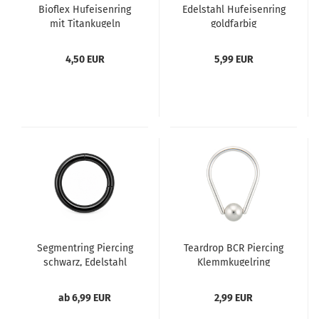
Bioflex Hufeisenring
Edelstahl Hufeisenring
mit Titankugeln
goldfarbig
4,50 EUR
5,99 EUR
Segmentring Piercing
Teardrop BCR Piercing
schwarz, Edelstahl
Klemmkugelring
ab 6,99 EUR
2,99 EUR