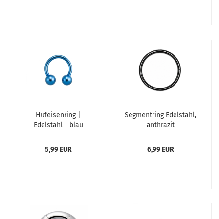
Hufeisenring |
Segmentring Edelstahl,
Edelstahl | blau
anthrazit
gefärbt
5,99 EUR
6,99 EUR