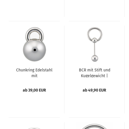
Chunkring Edelstahl
BCR mit Stift und
mit
Kugelgewicht |
Gewindeschraubkugel
handgefertigt aus
Edelstahl
ab 39,00 EUR
ab 49,90 EUR