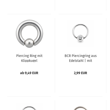
Piercing Ring mit
BCR Piercingring aus
Klippkugel
Edelstahl | mit
Strasskugel
ab 9,49 EUR
2,99 EUR