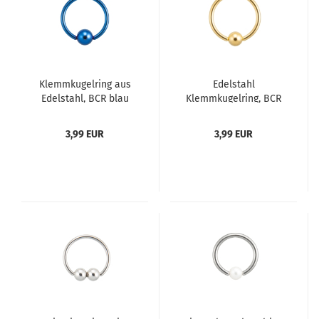
Klemmkugelring aus
Edelstahl
Edelstahl, BCR blau
Klemmkugelring, BCR
gefärbt
goldfarbig
3,99 EUR
3,99 EUR