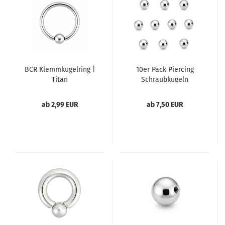
BCR Klemmkugelring |
10er Pack Piercing
Titan
Schraubkugeln
Gewindekugeln aus
Edelstahl
ab 2,99 EUR
ab 7,50 EUR