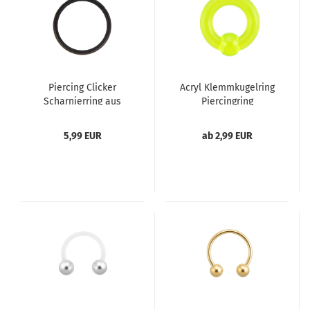
Piercing Clicker
Acryl Klemmkugelring
Scharnierring aus
Piercingring
Edelstahl – Schwarz
gefärbt
5,99 EUR
ab 2,99 EUR