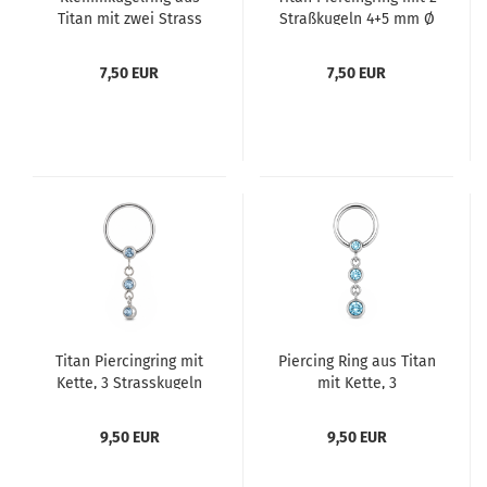
Titan mit zwei Strass
Straßkugeln 4+5 mm Ø
4+4
7,50 EUR
7,50 EUR
Titan Piercingring mit
Piercing Ring aus Titan
Kette, 3 Strasskugeln
mit Kette, 3
4+4+4 mm Ø
Strasskugeln 4+5+6
mm Ø
9,50 EUR
9,50 EUR