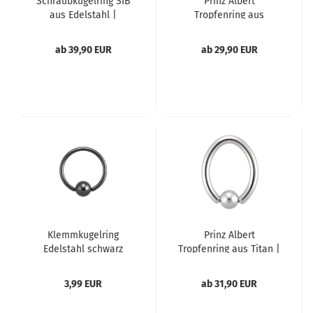
Schraubkugelring SIB
Prinz Albert
aus Edelstahl |
Tropfenring aus
Discount Piercing
Edelstahl |
handgefertigt
ab 39,90 EUR
ab 29,90 EUR
Klemmkugelring
Prinz Albert
Edelstahl schwarz
Tropfenring aus Titan |
handgefertigt
3,99 EUR
ab 31,90 EUR