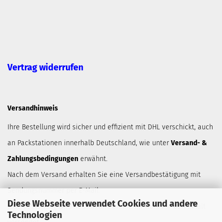
Vertrag widerrufen
Versandhinweis
Ihre Bestellung wird sicher und effizient mit DHL verschickt, auch
an Packstationen innerhalb Deutschland, wie unter
Versand- &
Zahlungsbedingungen
erwähnt.
Nach dem Versand erhalten Sie eine Versandbestätigung mit
Sendungsnummer per E-Mail.
Diese Webseite verwendet Cookies und andere
Jede Bestellung wird neutral und ohnne Hinweis auf den Inhalt
Technologien