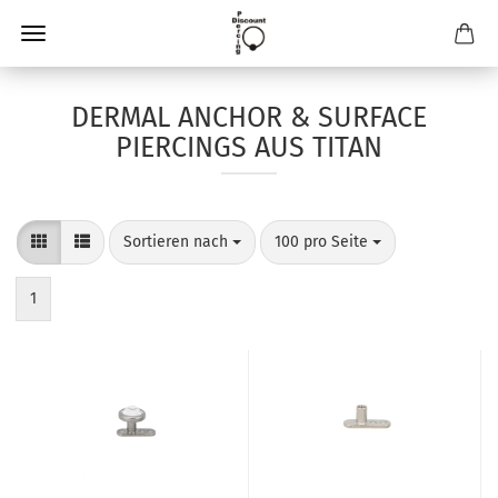
DERMAL ANCHOR & SURFACE
PIERCINGS AUS TITAN
Sortieren nach
pro Seite
Sortieren nach
100 pro Seite
1