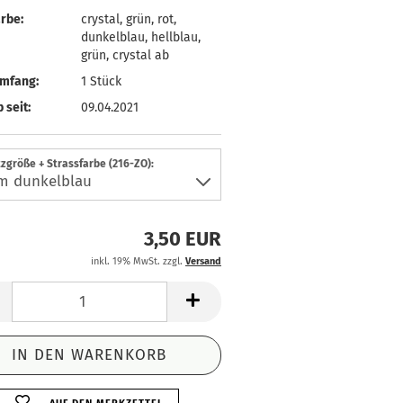
rbe:
crystal, grün, rot,
dunkelblau, hellblau,
grün, crystal ab
umfang:
1 Stück
 seit:
09.04.2021
zgröße + Strassfarbe (216-ZO):
3,50 EUR
inkl. 19% MwSt. zzgl.
Versand