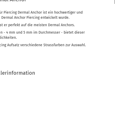
ür Piercing Dermal Anchor ist ein hochwertiger und
as Dermal Anchor Piercing entwickelt wurde.
 er perfekt auf die meisten Dermal Anchors.
ßen - 4 mm und 5 mm im Durchmesser - bietet dieser
lichkeiten.
cing Aufsatz verschiedene Strassfarben zur Auswahl.
llerinformation