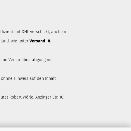
ffizient mit DHL verschickt, auch an
land, wie unter
Versand- &
eine Versandbestätigung mit
d ohnne Hinweis auf den Inhalt
tet Robert Wörle, Anzinger Str. 10,