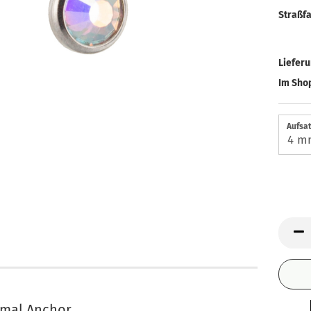
Straßfa
Liefer
Im Shop
Aufsat
ermal Anchor