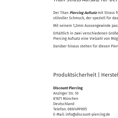
Der Titan
Piercing Aufsatz
mit Strass f
stilvoller Schmuck, der speziell für d
Mit seinem 1,2mm Aussengewinde passt
Erhältlich in zwei verschiedenen Grö
Piercing Aufsatz eine Vielzahl von Mög
Darüber hinaus stehen für diesen Pier
Produktsicherheit | Herste
Discount Piercing
Anzinger Str. 10
81671 München
Deutschland
Telefon: 089/4991615
E-Mail: info@discount-piercing.de