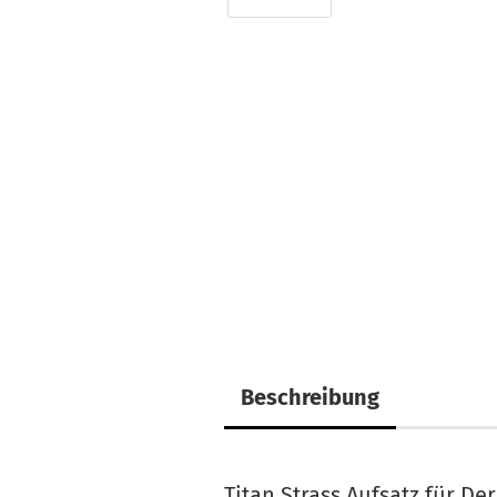
Beschreibung
Titan Strass Aufsatz für D