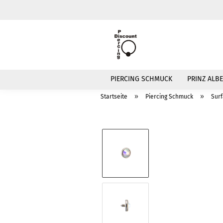
PIERCING SCHMUCK
PRINZ ALBE
»
»
Startseite
Piercing Schmuck
Surf