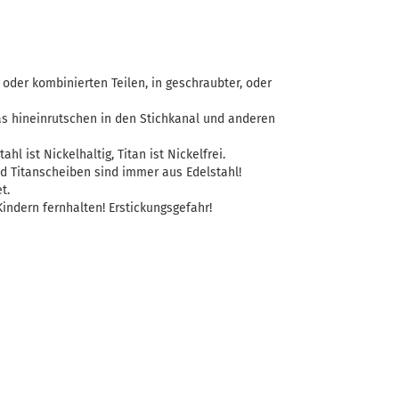
oder kombinierten Teilen, in geschraubter, oder
as hineinrutschen in den Stichkanal und anderen
ahl ist Nickelhaltig, Titan ist Nickelfrei.
d Titanscheiben sind immer aus Edelstahl!
t.
indern fernhalten! Erstickungsgefahr!