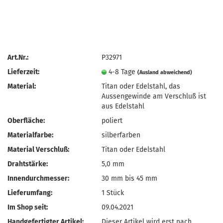
Art.Nr.:
P32971
Lieferzeit:
4-8 Tage
(Ausland abweichend)
Material:
Titan oder Edelstahl, das
Aussengewinde am Verschluß ist
aus Edelstahl
Oberfläche:
poliert
Materialfarbe:
silberfarben
Material Verschluß:
Titan oder Edelstahl
Drahtstärke:
5,0 mm
Innendurchmesser:
30 mm bis 45 mm
Lieferumfang:
1 Stück
Im Shop seit:
09.04.2021
Handgefertigter Artikel:
Dieser Artikel wird erst nach