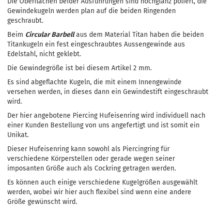
Die Oberflächen beider Ausführungen sind hochglanz poliert, die
Gewindekugeln werden plan auf die beiden Ringenden
geschraubt.
Beim
Circular Barbell
aus dem Material Titan haben die beiden
Titankugeln ein fest eingeschraubtes Aussengewinde aus
Edelstahl, nicht geklebt.
Die Gewindegröße ist bei diesem Artikel 2 mm.
Es sind abgeflachte Kugeln, die mit einem Innengewinde
versehen werden, in dieses dann ein Gewindestift eingeschraubt
wird.
Der hier angebotene Piercing Hufeisenring wird individuell nach
einer Kunden Bestellung von uns angefertigt und ist somit ein
Unikat.
Dieser Hufeisenring kann sowohl als Piercingring für
verschiedene Körperstellen oder gerade wegen seiner
imposanten Größe auch als Cockring getragen werden.
Es können auch einige verschiedene Kugelgrößen ausgewählt
werden, wobei wir hier auch flexibel sind wenn eine andere
Größe gewünscht wird.