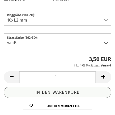
Ringgröße (161-ZO):
Strassfarbe (162-ZO):
3,50 EUR
inkl. 19% MwSt. zzgl.
Versand
AUF DEN MERKZETTEL