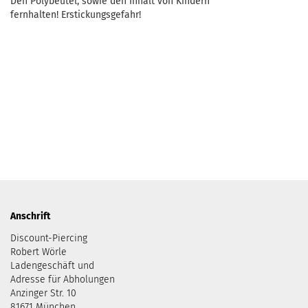
Den Polybeutel, sowie den Inhalt von Kindern
fernhalten! Erstickungsgefahr!
Anschrift
Discount-Piercing
Robert Wörle
Ladengeschäft und
Adresse für Abholungen
Anzinger Str. 10
81671 München