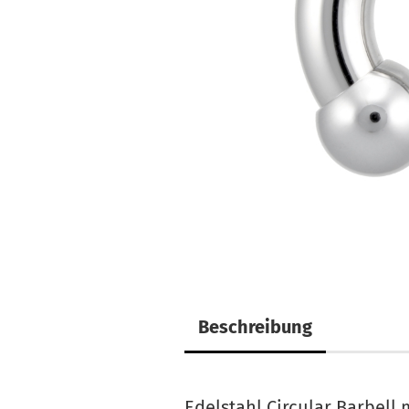
Beschreibung
Edelstahl Circular Barbell