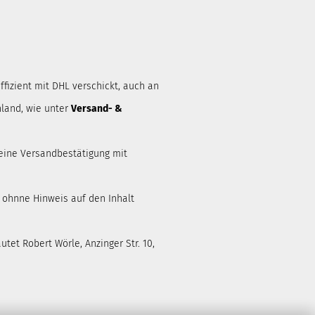
ffizient mit DHL verschickt, auch an
land, wie unter
Versand- &
eine Versandbestätigung mit
d ohnne Hinweis auf den Inhalt
tet Robert Wörle, Anzinger Str. 10,