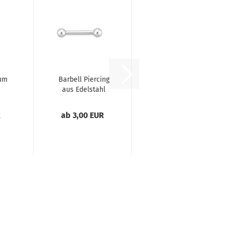
tum
Barbell Piercing
aus Edelstahl
mit
Aussengewinde...
R
ab 3,00 EUR