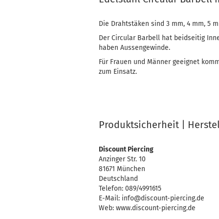
Die Drahtstäken sind 3 mm, 4 mm, 5 
Der Circular Barbell hat beidseitig I
haben Aussengewinde.
Für Frauen und Männer geeignet kommt
zum Einsatz.
Produktsicherheit | Herste
Discount Piercing
Anzinger Str. 10
81671 München
Deutschland
Telefon: 089/4991615
E-Mail: info@discount-piercing.de
Web: www.discount-piercing.de