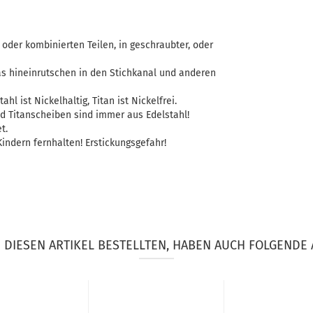
oder kombinierten Teilen, in geschraubter, oder
as hineinrutschen in den Stichkanal und anderen
ahl ist Nickelhaltig, Titan ist Nickelfrei.
d Titanscheiben sind immer aus Edelstahl!
t.
indern fernhalten! Erstickungsgefahr!
DIESEN ARTIKEL BESTELLTEN, HABEN AUCH FOLGENDE 