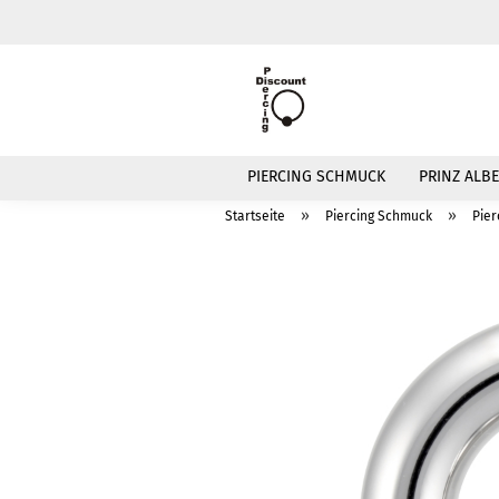
PIERCING SCHMUCK
PRINZ ALBE
»
»
Startseite
Piercing Schmuck
Pier