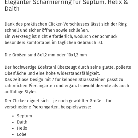
Eleganter Scharnierring für Septum, Helix &
Daith
Dank des praktischen Clicker-Verschlusses lässt sich der Ring
schnell und sicher öffnen sowie schließen.
Ein Werkzeug ist nicht erforderlich, wodurch der Schmuck
besonders komfortabel im täglichen Gebrauch ist.
Die Größen sind 8x1,2 mm oder 10x1,2 mm
Der hochwertige Edelstahl überzeugt durch seine glatte, polierte
Oberfläche und eine hohe Widerstandsfähigkeit.
Das zeitlose Design mit 7 funkelnden Strasssteinen passt zu
zahlreichen Piercingarten und ergänzt sowohl dezente als auch
auffällige Styles.
Der Clicker eignet sich – je nach gewählter Größe – für
verschiedene Piercingarten, beispielsweise:
Septum
Daith
Helix
Lobe