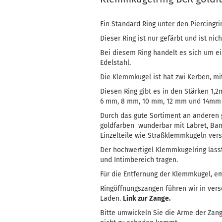
Ein Standard Ring unter den Piercingri
Dieser Ring ist nur gefärbt und ist nic
Bei diesem Ring handelt es sich um e
Edelstahl.
Die Klemmkugel ist hat zwi Kerben, mi
Diesen Ring gibt es in den Stärken 1
6 mm, 8 mm, 10 mm, 12 mm und 14mm 
Durch das gute Sortiment an anderen 
goldfarben wunderbar mit Labret, Bana
Einzelteile wie Straßklemmkugeln ver
Der hochwertigel Klemmkugelring lässt 
und Intimbereich tragen.
Für die Entfernung der Klemmkugel, e
Ringöffnungszangen führen wir in ver
Laden.
Link zur Zange.
Bitte umwickeln Sie die Arme der Zan