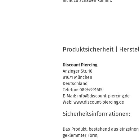
nicht zu schaden kommt.
Produktsicherheit | Herste
Discount Piercing
Anzinger Str. 10
81671 München
Deutschland
Telefon: 089/4991615
E-Mail: info@discount-piercing.de
Web: www.discount-piercing.de
Sicherheitsinformationen:
Das Produkt, bestehend aus einzelnen 
geklemmter Form,