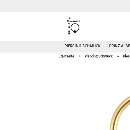
PIERCING SCHMUCK
PRINZ ALBE
»
»
Startseite
Piercing Schmuck
Pier