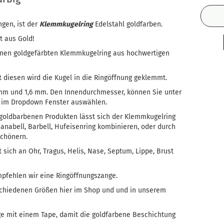
ngen, ist der
Klemmkugelring
Edelstahl goldfarben.
ht aus Gold!
inen goldgefärbten Klemmkugelring aus hochwertigen
t diesen wird die Kugel in die Ringöffnung geklemmt.
,2mm und 1,6 mm. Den Innendurchmesser, können Sie unter
im Dropdown Fenster auswählen.
goldbarbenen Produkten lässt sich der Klemmkugelring
nabell, Barbell, Hufeisenring kombinieren, oder durch
schönern.
sich an Ohr, Tragus, Helis, Nase, Septum, Lippe, Brust
mpfehlen wir eine Ringöffnungszange.
schiedenen Größen hier im Shop und und in unserem
ge mit einem Tape, damit die goldfarbene Beschichtung