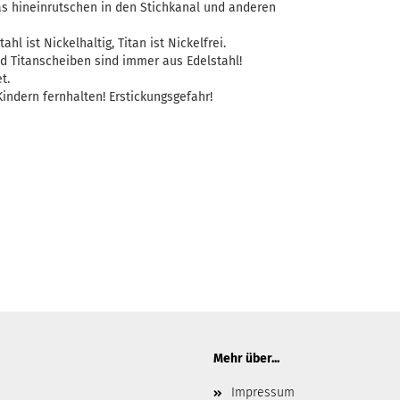
as hineinrutschen in den Stichkanal und anderen
ahl ist Nickelhaltig, Titan ist Nickelfrei.
d Titanscheiben sind immer aus Edelstahl!
t.
indern fernhalten! Erstickungsgefahr!
Mehr über...
Impressum