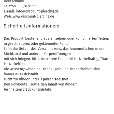
Deutschland
Telefon: 089/4991615
E-Mail: info@discount-piercing.de
Web: www.discount-piercing.de
Sicherheitsinformationen:
Das Produkt, bestehend aus einzelnen oder kombinierten Teilen,
in geschraubter, oder geklemmter Form,
kann die Gefahr des Verschluckens, das hineinrutschen in den
Stichkanal und anderen Körperöffnungen
mit sich bringen. Bitte beachten: Edelstahl ist Nickelhaltig, Titan
ist Nickelfrei.
Die Aussengewinde bei Titankugeln und Titanscheiben sind
immer aus Edelstahl!
Nicht für Kinder unter 3 Jahren geeignet.
Den Polybeutel, sowie den Inhalt von Kindern
fernhalten! Erstickungsgefahr!