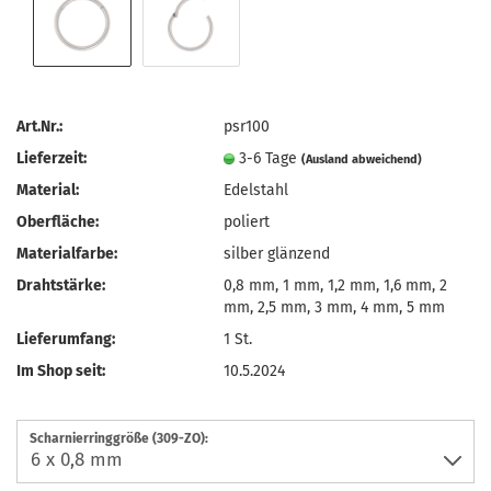
Art.Nr.:
psr100
Lieferzeit:
3-6 Tage
(Ausland abweichend)
Material:
Edelstahl
Oberfläche:
poliert
Materialfarbe:
silber glänzend
Drahtstärke:
0,8 mm, 1 mm, 1,2 mm, 1,6 mm, 2
mm, 2,5 mm, 3 mm, 4 mm, 5 mm
Lieferumfang:
1 St.
Im Shop seit:
10.5.2024
Scharnierringgröße (309-ZO):