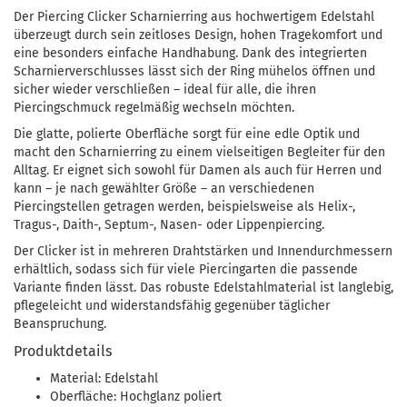
Der Piercing Clicker Scharnierring aus hochwertigem Edelstahl
überzeugt durch sein zeitloses Design, hohen Tragekomfort und
eine besonders einfache Handhabung. Dank des integrierten
Scharnierverschlusses lässt sich der Ring mühelos öffnen und
sicher wieder verschließen – ideal für alle, die ihren
Piercingschmuck regelmäßig wechseln möchten.
Die glatte, polierte Oberfläche sorgt für eine edle Optik und
macht den Scharnierring zu einem vielseitigen Begleiter für den
Alltag. Er eignet sich sowohl für Damen als auch für Herren und
kann – je nach gewählter Größe – an verschiedenen
Piercingstellen getragen werden, beispielsweise als Helix-,
Tragus-, Daith-, Septum-, Nasen- oder Lippenpiercing.
Der Clicker ist in mehreren Drahtstärken und Innendurchmessern
erhältlich, sodass sich für viele Piercingarten die passende
Variante finden lässt. Das robuste Edelstahlmaterial ist langlebig,
pflegeleicht und widerstandsfähig gegenüber täglicher
Beanspruchung.
Produktdetails
Material: Edelstahl
Oberfläche: Hochglanz poliert