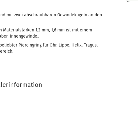
g und mit zwei abschraubbaren Gewindekugeln an den
den Materialstärken 1,2 mm, 1,6 mm ist mit einem
aben Innengewinde..
eliebter Piercingring für Ohr, Lippe, Helix, Tragus,
ereich.
llerinformation