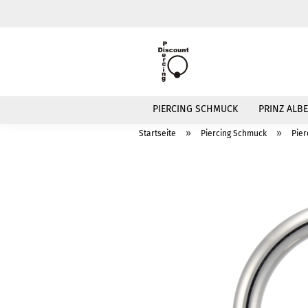
PIERCING SCHMUCK
PRINZ ALBE
»
»
Startseite
Piercing Schmuck
Pier