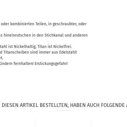
oder kombinierten Teilen, in geschraubter, oder
as hineinrutschen in den Stichkanal und anderen
ahl ist Nickelhaltig, Titan ist Nickelfrei.
d Titanscheiben sind immer aus Edelstahl!
t.
indern fernhalten! Erstickungsgefahr!
DIESEN ARTIKEL BESTELLTEN, HABEN AUCH FOLGENDE 