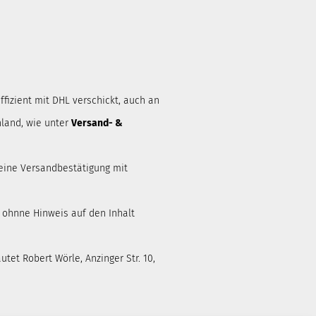
ffizient mit DHL verschickt, auch an
land, wie unter
Versand- &
eine Versandbestätigung mit
d ohnne Hinweis auf den Inhalt
tet Robert Wörle, Anzinger Str. 10,