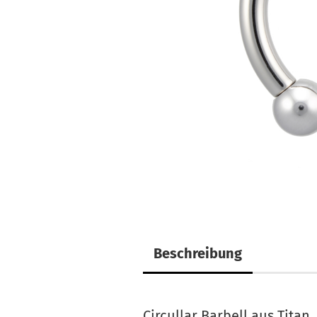
Beschreibung
Circullar Barbell aus Titan