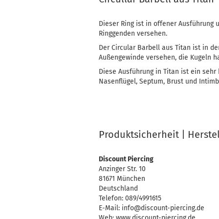
Dieser Ring ist in offener Ausführun
Ringgenden versehen.
Der Circular Barbell aus Titan ist in 
Außengewinde versehen, die Kugeln h
Diese Ausführung in Titan ist ein sehr b
Nasenflügel, Septum, Brust und Intimb
Produktsicherheit | Herste
Discount Piercing
Anzinger Str. 10
81671 München
Deutschland
Telefon: 089/4991615
E-Mail: info@discount-piercing.de
Web: www.discount-piercing.de