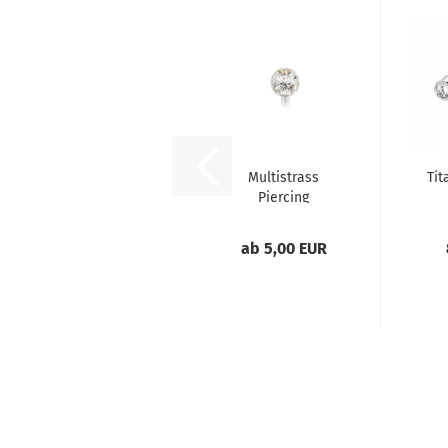
Multistrass
Tit
Piercing
Gewindekugel
St
ab 5,00 EUR