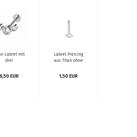
an Labret mit
Labret Piercing
drei
aus Titan ohne
rasssteinen
Kugel
8,50 EUR
1,50 EUR