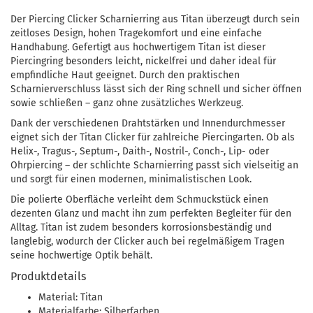
Der Piercing Clicker Scharnierring aus Titan überzeugt durch sein
zeitloses Design, hohen Tragekomfort und eine einfache
Handhabung. Gefertigt aus hochwertigem Titan ist dieser
Piercingring besonders leicht, nickelfrei und daher ideal für
empfindliche Haut geeignet. Durch den praktischen
Scharnierverschluss lässt sich der Ring schnell und sicher öffnen
sowie schließen – ganz ohne zusätzliches Werkzeug.
Dank der verschiedenen Drahtstärken und Innendurchmesser
eignet sich der Titan Clicker für zahlreiche Piercingarten. Ob als
Helix-, Tragus-, Septum-, Daith-, Nostril-, Conch-, Lip- oder
Ohrpiercing – der schlichte Scharnierring passt sich vielseitig an
und sorgt für einen modernen, minimalistischen Look.
Die polierte Oberfläche verleiht dem Schmuckstück einen
dezenten Glanz und macht ihn zum perfekten Begleiter für den
Alltag. Titan ist zudem besonders korrosionsbeständig und
langlebig, wodurch der Clicker auch bei regelmäßigem Tragen
seine hochwertige Optik behält.
Produktdetails
Material: Titan
Materialfarbe: Silberfarben