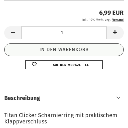
6,99 EUR
inkl. 19% MwSt. zzgl.
Versand
AUF DEN MERKZETTEL
Beschreibung
Titan Clicker Scharnierring mit praktischem
Klappverschluss