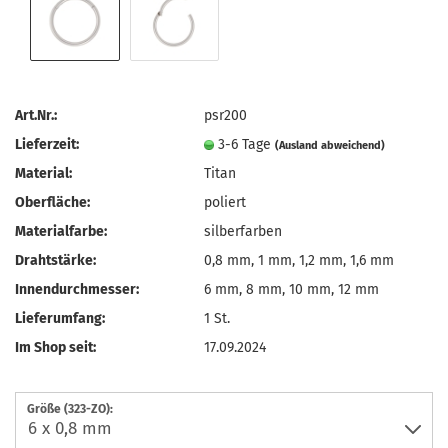
Art.Nr.:
psr200
Lieferzeit:
3-6 Tage
(Ausland abweichend)
Material:
Titan
Oberfläche:
poliert
Materialfarbe:
silberfarben
Drahtstärke:
0,8 mm, 1 mm, 1,2 mm, 1,6 mm
Innendurchmesser:
6 mm, 8 mm, 10 mm, 12 mm
Lieferumfang:
1 St.
Im Shop seit:
17.09.2024
Größe (323-ZO):