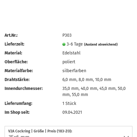
Art.Nr.:
P303
Lieferzeit:
3-6 Tage
(Ausland abweichend)
Material:
Edelstahl
Oberfläche:
poliert
Materialfarbe:
silberfarben
Drahtstärke:
6,0 mm, 8,0 mm, 10,0 mm
Innendurchmesser:
35,0 mm, 40,0 mm, 45,0 mm, 50,0
mm, 55,0 mm
Lieferumfang:
1 Stück
Im Shop seit:
09.04.2021
V2A Cockring | Größe | Preis (183-ZO):