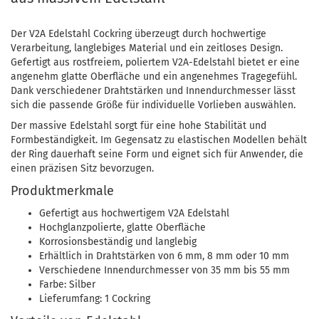
Der V2A Edelstahl Cockring überzeugt durch hochwertige
Verarbeitung, langlebiges Material und ein zeitloses Design.
Gefertigt aus rostfreiem, poliertem V2A-Edelstahl bietet er eine
angenehm glatte Oberfläche und ein angenehmes Tragegefühl.
Dank verschiedener Drahtstärken und Innendurchmesser lässt
sich die passende Größe für individuelle Vorlieben auswählen.
Der massive Edelstahl sorgt für eine hohe Stabilität und
Formbeständigkeit. Im Gegensatz zu elastischen Modellen behält
der Ring dauerhaft seine Form und eignet sich für Anwender, die
einen präzisen Sitz bevorzugen.
Produktmerkmale
Gefertigt aus hochwertigem V2A Edelstahl
Hochglanzpolierte, glatte Oberfläche
Korrosionsbeständig und langlebig
Erhältlich in Drahtstärken von 6 mm, 8 mm oder 10 mm
Verschiedene Innendurchmesser von 35 mm bis 55 mm
Farbe: Silber
Lieferumfang: 1 Cockring