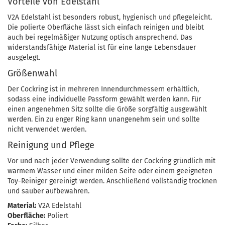
Vorteile von Edelstahl
V2A Edelstahl ist besonders robust, hygienisch und pflegeleicht.
Die polierte Oberfläche lässt sich einfach reinigen und bleibt
auch bei regelmäßiger Nutzung optisch ansprechend. Das
widerstandsfähige Material ist für eine lange Lebensdauer
ausgelegt.
Größenwahl
Der Cockring ist in mehreren Innendurchmessern erhältlich,
sodass eine individuelle Passform gewählt werden kann. Für
einen angenehmen Sitz sollte die Größe sorgfältig ausgewählt
werden. Ein zu enger Ring kann unangenehm sein und sollte
nicht verwendet werden.
Reinigung und Pflege
Vor und nach jeder Verwendung sollte der Cockring gründlich mit
warmem Wasser und einer milden Seife oder einem geeigneten
Toy-Reiniger gereinigt werden. Anschließend vollständig trocknen
und sauber aufbewahren.
Material:
V2A Edelstahl
Oberfläche:
Poliert