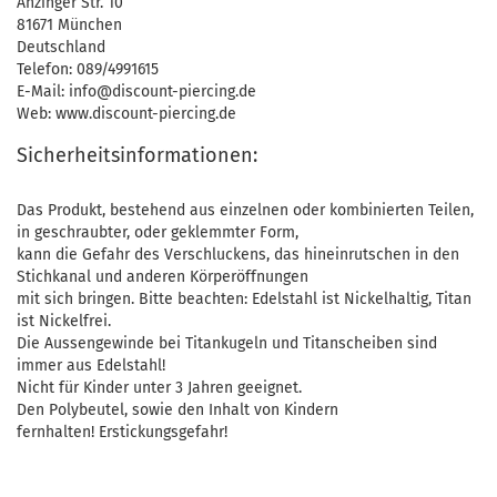
Anzinger Str. 10
81671 München
Deutschland
Telefon: 089/4991615
E-Mail: info@discount-piercing.de
Web: www.discount-piercing.de
Sicherheitsinformationen:
Das Produkt, bestehend aus einzelnen oder kombinierten Teilen,
in geschraubter, oder geklemmter Form,
kann die Gefahr des Verschluckens, das hineinrutschen in den
Stichkanal und anderen Körperöffnungen
mit sich bringen. Bitte beachten: Edelstahl ist Nickelhaltig, Titan
ist Nickelfrei.
Die Aussengewinde bei Titankugeln und Titanscheiben sind
immer aus Edelstahl!
Nicht für Kinder unter 3 Jahren geeignet.
Den Polybeutel, sowie den Inhalt von Kindern
fernhalten! Erstickungsgefahr!