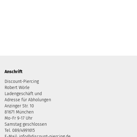
Anschrift
Discount-Piercing
Robert Wörle
Ladengeschäft und
Adresse für Abholungen
Anzinger Str. 10
81671 München
Mo-Fr 9-17 Uhr
Samstag geschlossen
Tel. 089/4991615
E-Mail: info@discount-piercing.de