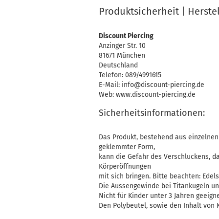
Produktsicherheit | Herste
Discount Piercing
Anzinger Str. 10
81671 München
Deutschland
Telefon: 089/4991615
E-Mail: info@discount-piercing.de
Web: www.discount-piercing.de
Sicherheitsinformationen:
Das Produkt, bestehend aus einzelnen 
geklemmter Form,
kann die Gefahr des Verschluckens, d
Körperöffnungen
mit sich bringen. Bitte beachten: Edelst
Die Aussengewinde bei Titankugeln un
Nicht für Kinder unter 3 Jahren geeigne
Den Polybeutel, sowie den Inhalt von K