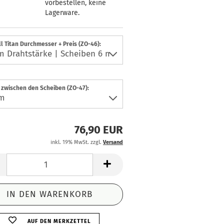
vorbestellen, keine
Lagerware.
l Titan Durchmesser + Preis (ZO-46):
 zwischen den Scheiben (ZO-47):
76,90 EUR
inkl. 19% MwSt. zzgl.
Versand
AUF DEN MERKZETTEL