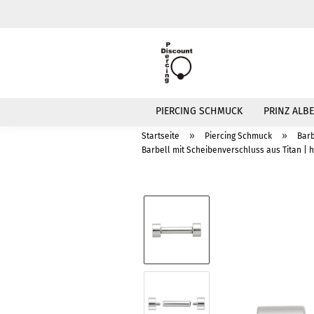
PIERCING SCHMUCK
PRINZ ALBE
»
»
Startseite
Piercing Schmuck
Barb
Barbell mit Scheibenverschluss aus Titan | h