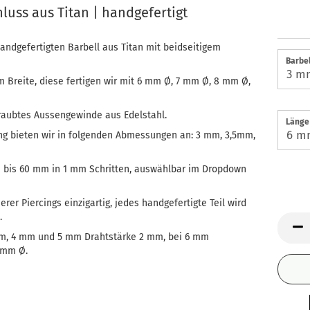
luss aus Titan | handgefertigt
handgefertigten Barbell aus Titan mit beidseitigem
Barbel
 Breite, diese fertigen wir mit 6 mm Ø, 7 mm Ø, 8 mm Ø,
raubtes Aussengewinde aus Edelstahl.
Länge
ng bieten wir in folgenden Abmessungen an: 3 mm, 3,5mm,
bis 60 mm in 1 mm Schritten, auswählbar im Dropdown
rer Piercings einzigartig, jedes handgefertigte Teil wird
.
 mm, 4 mm und 5 mm Drahtstärke 2 mm, bei 6 mm
 mm Ø.