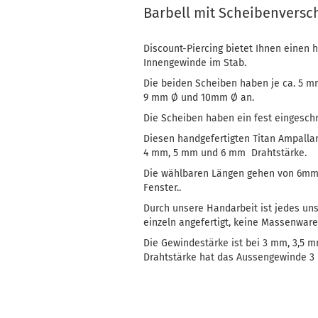
Barbell mit Scheibenversch
Discount-Piercing bietet Ihnen einen 
Innengewinde im Stab.
Die beiden Scheiben haben je ca. 5 mm
9 mm Ø und 10mm Ø an.
Die Scheiben haben ein fest eingesch
Diesen handgefertigten Titan Ampalla
4 mm, 5 mm und 6 mm Drahtstärke.
Die wählbaren Längen gehen von 6mm 
Fenster..
Durch unsere Handarbeit ist jedes unse
einzeln angefertigt, keine Massenware
Die Gewindestärke ist bei 3 mm, 3,5
Drahtstärke hat das Aussengewinde 3