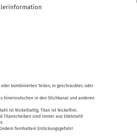
llerinformation
oder kombinierten Teilen, in geschraubter, oder
as hineinrutschen in den Stichkanal und anderen
ahl ist Nickelhaltig, Titan ist Nickelfrei.
d Titanscheiben sind immer aus Edelstahl!
t.
indern fernhalten! Erstickungsgefahr!