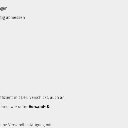
ngen
htig abmessen
ffizient mit DHL verschickt, auch an
land, wie unter
Versand- &
eine Versandbestätigung mit