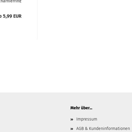
charnierring
 Edelstahl...
b 5,99 EUR
Mehr über...
Impressum
AGB & Kundeninformationen