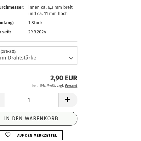
urchmesser:
innen ca. 6,3 mm breit
und ca. 11 mm hoch
umfang:
1 Stück
 seit:
29.9.2024
(276-ZO):
2,90 EUR
inkl. 19% MwSt. zzgl.
Versand
AUF DEN MERKZETTEL