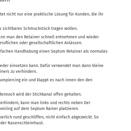
tet nicht nur eine praktische Lösung für Kunden, die ihr
ls sichtbares Schmuckstück tragen wollen.
ann man den Retainer schnell entnehmen und wieder
eruflichen oder gesellschaftlichen Anlässen.
infachen Handhabung einen Septum Retainer als normales
eder einsetzen kann. Dafür verwendet man dann kleine
ners zu verhindern.
tumpiercing ein und klappt es nach innen den den
 dennoch wird der Stichkanal offen gehalten.
verhindern, kann man links und rechts neben Der
iring auf dem Septum Rainer platzieren.
erlich rund geschliffen, nicht einfach abgezwickt. So
g der Nasenschleimhaut.