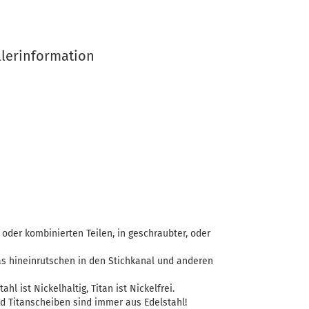
llerinformation
oder kombinierten Teilen, in geschraubter, oder
as hineinrutschen in den Stichkanal und anderen
ahl ist Nickelhaltig, Titan ist Nickelfrei.
d Titanscheiben sind immer aus Edelstahl!