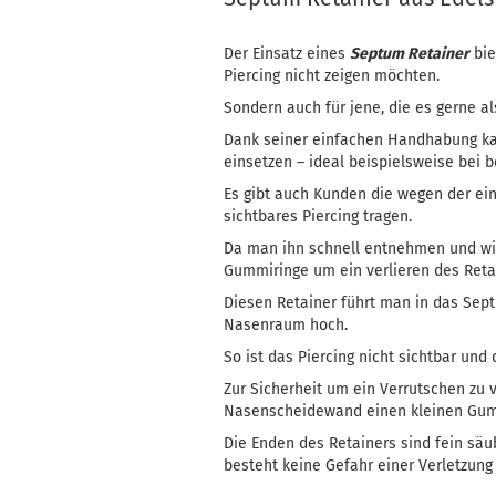
Der Einsatz eines
Septum Retainer
bie
Piercing nicht zeigen möchten.
Sondern auch für jene, die es gerne a
Dank seiner einfachen Handhabung k
einsetzen – ideal beispielsweise bei b
Es gibt auch Kunden die wegen der e
sichtbares Piercing tragen.
Da man ihn schnell entnehmen und wi
Gummiringe um ein verlieren des Retai
Diesen Retainer führt man in das Sep
Nasenraum hoch.
So ist das Piercing nicht sichtbar und
Zur Sicherheit um ein Verrutschen zu 
Nasenscheidewand einen kleinen Gumm
Die Enden des Retainers sind fein säub
besteht keine Gefahr einer Verletzun