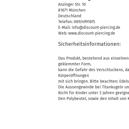
Anzinger Str. 10
81671 München
Deutschland
Telefon: 089/4991615
E-Mail: info@discount-piercing.de
Web: www.discount-piercing.de
Sicherheitsinformationen:
Das Produkt, bestehend aus einzelnen 
geklemmter Form,
kann die Gefahr des Verschluckens, d
Körperöffnungen
mit sich bringen. Bitte beachten: Edelst
Die Aussengewinde bei Titankugeln un
Nicht für Kinder unter 3 Jahren geeigne
Den Polybeutel, sowie den Inhalt von K