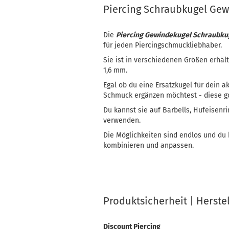
Piercing Schraubkugel Gew
Die
Piercing Gewindekugel Schraubku
für jeden Piercingschmuckliebhaber.
Sie ist in verschiedenen Größen erhä
1,6 mm.
Egal ob du eine Ersatzkugel für dein 
Schmuck ergänzen möchtest - diese go
Du kannst sie auf Barbells, Hufeisen
verwenden.
Die Möglichkeiten sind endlos und du
kombinieren und anpassen.
Produktsicherheit | Herste
Discount Piercing