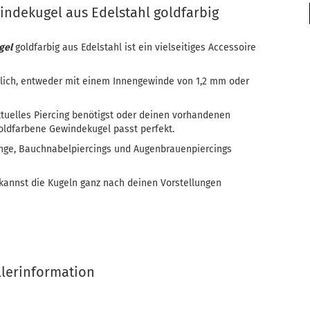
indekugel aus Edelstahl goldfarbig
gel
goldfarbig aus Edelstahl ist ein vielseitiges Accessoire
ltlich, entweder mit einem Innengewinde von 1,2 mm oder
aktuelles Piercing benötigst oder deinen vorhandenen
ldfarbene Gewindekugel passt perfekt.
ringe, Bauchnabelpiercings und Augenbrauenpiercings
 kannst die Kugeln ganz nach deinen Vorstellungen
llerinformation