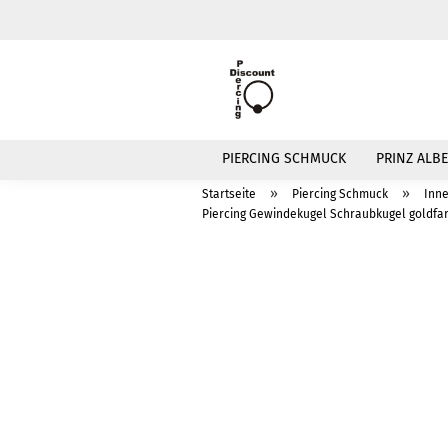
PIERCING SCHMUCK
PRINZ ALBE
»
»
Startseite
Piercing Schmuck
Inn
Piercing Gewindekugel Schraubkugel goldfar