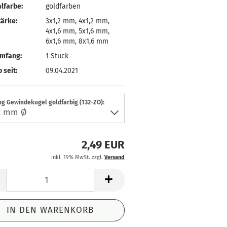
lfarbe:
goldfarben
ärke:
3x1,2 mm, 4x1,2 mm,
4x1,6 mm, 5x1,6 mm,
6x1,6 mm, 8x1,6 mm
umfang:
1 Stück
 seit:
09.04.2021
ng Gewindekugel goldfarbig (132-ZO):
2,49 EUR
inkl. 19% MwSt. zzgl.
Versand