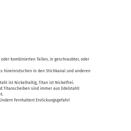
oder kombinierten Teilen, in geschraubter, oder
as hineinrutschen in den Stichkanal und anderen
ahl ist Nickelhaltig, Titan ist Nickelfrei.
d Titanscheiben sind immer aus Edelstahl!
t.
indern fernhalten! Erstickungsgefahr!