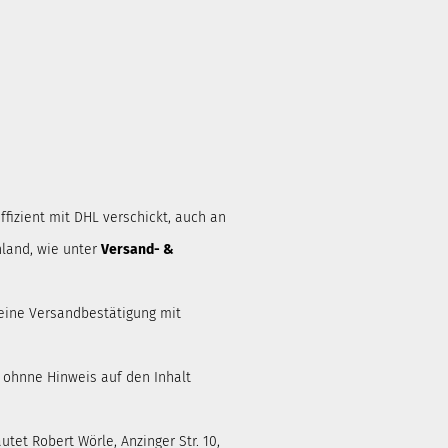
ffizient mit DHL verschickt, auch an
land, wie unter
Versand- &
eine Versandbestätigung mit
d ohnne Hinweis auf den Inhalt
tet Robert Wörle, Anzinger Str. 10,