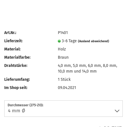
Art.Nr.:
P1401
Lieferzeit:
3-6 Tage
(Ausland abweichend)
Material:
Holz
Materialfarbe:
Braun
Drahtstärke:
4,0 mm, 5,0 mm, 6,0 mm, 8,0 mm,
10,0 mm und 14,0 mm
Lieferumfang:
1 Stück
Im Shop seit:
09.04.2021
Durchmesser (275-ZO):