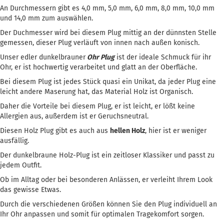
An Durchmessern gibt es 4,0 mm, 5,0 mm, 6,0 mm, 8,0 mm, 10,0 mm
und 14,0 mm zum auswählen.
Der Duchmesser wird bei diesem Plug mittig an der dünnsten Stelle
gemessen, dieser Plug verläuft von innen nach außen konisch.
Unser edler dunkelbrauner
Ohr Plug
ist der ideale Schmuck für ihr
Ohr, er ist hochwertig verarbeitet und glatt an der Oberfläche.
Bei diesem Plug ist jedes Stück quasi ein Unikat, da jeder Plug eine
leicht andere Maserung hat, das Material Holz ist Organisch.
Daher die Vorteile bei diesem Plug, er ist leicht, er lößt keine
Allergien aus, außerdem ist er Geruchsneutral.
Diesen Holz Plug gibt es auch aus
hellen Holz
, hier ist er weniger
ausfällig.
Der dunkelbraune Holz-Plug ist ein zeitloser Klassiker und passt zu
jedem Outfit.
Ob im Alltag oder bei besonderen Anlässen, er verleiht Ihrem Look
das gewisse Etwas.
Durch die verschiedenen Größen können Sie den Plug individuell an
Ihr Ohr anpassen und somit für optimalen Tragekomfort sorgen.