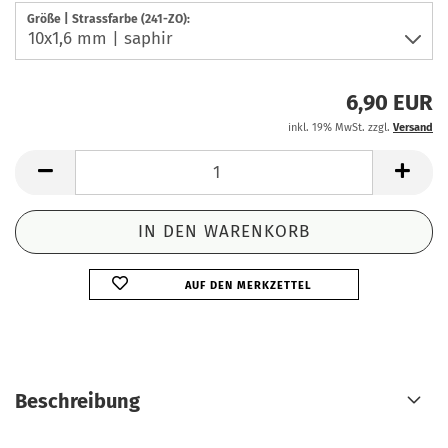
Größe | Strassfarbe (241-ZO):
6,90 EUR
inkl. 19% MwSt. zzgl.
Versand
AUF DEN MERKZETTEL
Beschreibung