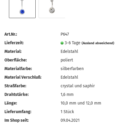
Art.Nr.:
P647
Lieferzeit:
3-6 Tage
(Ausland abweichend)
Material:
Edelstahl
Oberfläche:
poliert
Materialfarbe:
silberfarben
Material Verschluß:
Edelstahl
Straßfarbe:
crystal und saphir
Drahtstärke:
1,6 mm
Länge:
10,0 mm und 12,0 mm
Lieferumfang:
1 Stück
Im Shop seit:
09.04.2021