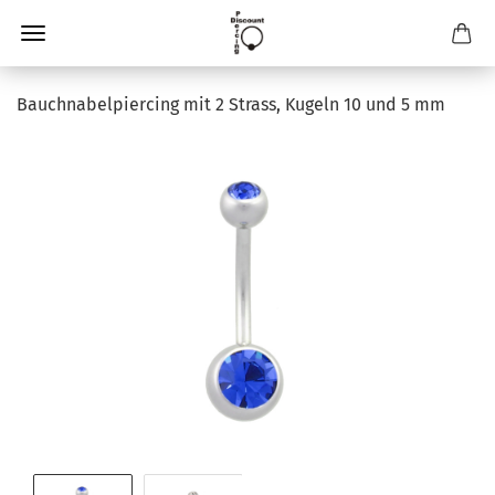
Bauchnabelpiercing mit 2 Strass, Kugeln 10 und 5 mm