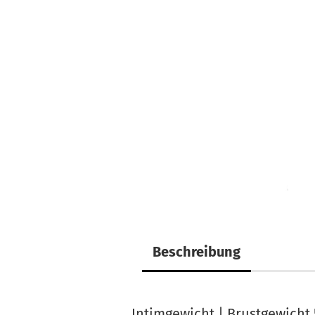
Beschreibung
Intimgewicht | Brustgewicht 