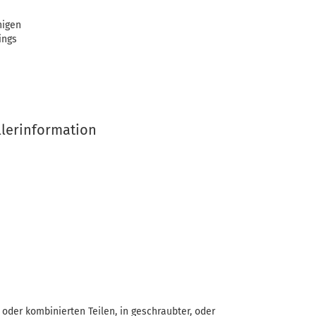
nigen
ings
llerinformation
oder kombinierten Teilen, in geschraubter, oder