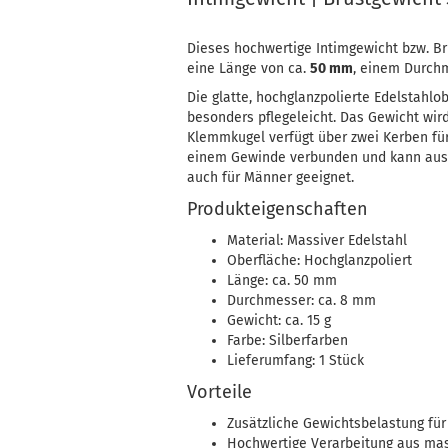
Dieses hochwertige Intimgewicht bzw. Br
eine Länge von ca.
50 mm
, einem Durch
Die glatte, hochglanzpolierte Edelstahlo
besonders pflegeleicht. Das Gewicht wir
Klemmkugel verfügt über zwei Kerben fü
einem Gewinde verbunden und kann ausei
auch für Männer geeignet.
Produkteigenschaften
Material: Massiver Edelstahl
Oberfläche: Hochglanzpoliert
Länge: ca. 50 mm
Durchmesser: ca. 8 mm
Gewicht: ca. 15 g
Farbe: Silberfarben
Lieferumfang: 1 Stück
Vorteile
Zusätzliche Gewichtsbelastung für
Hochwertige Verarbeitung aus ma