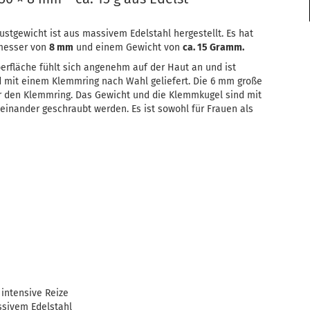
ustgewicht ist aus massivem Edelstahl hergestellt. Es hat
messer von
8 mm
und einem Gewicht von
ca. 15 Gramm.
berfläche fühlt sich angenehm auf der Haut an und ist
d mit einem Klemmring nach Wahl geliefert. Die 6 mm große
r den Klemmring. Das Gewicht und die Klemmkugel sind mit
nander geschraubt werden. Es ist sowohl für Frauen als
 intensive Reize
ssivem Edelstahl