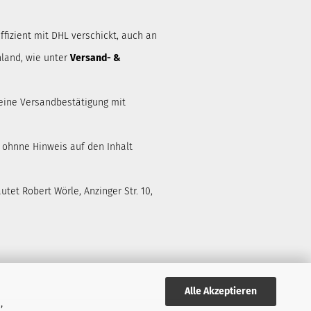
ffizient mit DHL verschickt, auch an
land, wie unter
Versand- &
eine Versandbestätigung mit
d ohnne Hinweis auf den Inhalt
tet Robert Wörle, Anzinger Str. 10,
Alle Akzeptieren
,