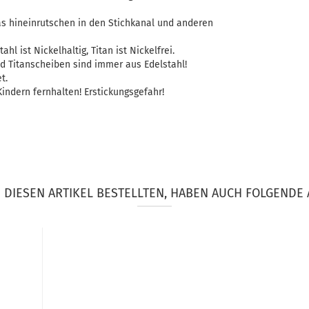
as hineinrutschen in den Stichkanal und anderen
ahl ist Nickelhaltig, Titan ist Nickelfrei.
d Titanscheiben sind immer aus Edelstahl!
t.
indern fernhalten! Erstickungsgefahr!
DIESEN ARTIKEL BESTELLTEN, HABEN AUCH FOLGENDE 