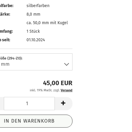
lfarbe:
silberfarben
ärke:
8,0 mm
ca. 50,0 mm mit Kugel
umfang:
1 Stück
 seit:
01.10.2024
öße (294-ZO):
45,00 EUR
inkl. 19% MwSt. zzgl.
Versand