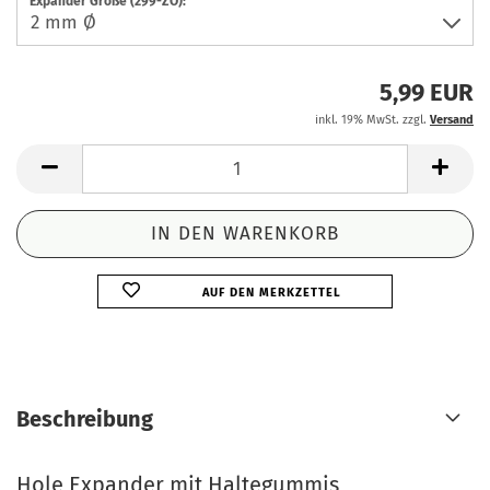
Expander Größe (299-ZO):
5,99 EUR
inkl. 19% MwSt. zzgl.
Versand
AUF DEN MERKZETTEL
Beschreibung
Hole Expander mit Haltegummis