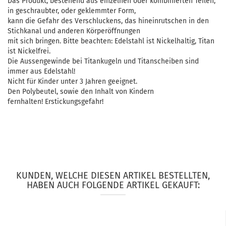
Das Produkt, bestehend aus einzelnen oder kombinierten Teilen,
in geschraubter, oder geklemmter Form,
kann die Gefahr des Verschluckens, das hineinrutschen in den
Stichkanal und anderen Körperöffnungen
mit sich bringen. Bitte beachten: Edelstahl ist Nickelhaltig, Titan
ist Nickelfrei.
Die Aussengewinde bei Titankugeln und Titanscheiben sind
immer aus Edelstahl!
Nicht für Kinder unter 3 Jahren geeignet.
Den Polybeutel, sowie den Inhalt von Kindern
fernhalten! Erstickungsgefahr!
KUNDEN, WELCHE DIESEN ARTIKEL BESTELLTEN,
HABEN AUCH FOLGENDE ARTIKEL GEKAUFT: