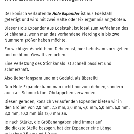
Der konisch verlaufende
Hole Expander
ist aus Edelstahl
gefertigt und wird mit zwei Halte oder Fixiergummis angeboten.
Dieser Hole Expander aus Edelstahl ist ideal zum Aufdehnen des
Stichkanals, wenn man das vorhandene Piercing ein bis zwei
Nummern größer haben möchte.
Ein wichtiger Aspekt beim Dehnen ist, hier behutsam vorzugehen
und nicht mit Gewalt versuchen.
Eine Verletzung des Stichkanals ist schnell passiert und
schmerzhaft.
Also lieber langsam und mit Geduld, als übereilt!
Den Hole Expander kann man nichtt nur zum dehnen, sondern
auch als Schmuck fürs Ohrläppchen verwenden.
Diesen geraden, konsich verlaufenden Expander bieten wir in
den Größen von 2,0 mm, 2,5 mm, 3,0 mm, 4,0 mm, 5,0 mm, 6,0 mm,
8,0 mm, 10,0 mm bis 12,0 mm an.
Je nach Stärke, die Größenangaben sind immer auf
die dickste Stelle bezogen, hat der Expander eine Länge