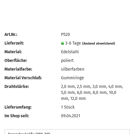
Art.Nr.:
P520
Lieferzeit:
3-6 Tage
(Ausland abweichend)
Material:
Edelstahl
Oberfläche:
poliert
Materialfarbe:
silberfarben
Material Verschluß:
Gummiringe
Drahtstärke:
2,0 mm, 2,5 mm, 3,0 mm, 4,0 mm,
5,0 mm, 6,0 mm, 8,0 mm, 10,0
mm, 12,0 mm
Lieferumfang:
1 Stück
Im Shop seit:
09.04.2021