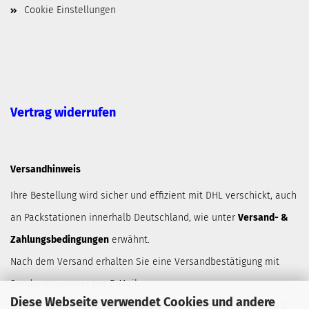
Cookie Einstellungen
Vertrag widerrufen
Versandhinweis
Ihre Bestellung wird sicher und effizient mit DHL verschickt, auch
an Packstationen innerhalb Deutschland, wie unter
Versand- &
Zahlungsbedingungen
erwähnt.
Nach dem Versand erhalten Sie eine Versandbestätigung mit
Sendungsnummer per E-Mail.
Diese Webseite verwendet Cookies und andere
Jede Bestellung wird neutral und ohnne Hinweis auf den Inhalt