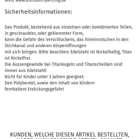
Web: www.discount-piercing.de
Sicherheitsinformationen:
Das Produkt, bestehend aus einzelnen oder kombinierten Teilen,
in geschraubter, oder geklemmter Form,
kann die Gefahr des Verschluckens, das hineinrutschen in den
Stichkanal und anderen Körperöffnungen
mit sich bringen. Bitte beachten: Edelstahl ist Nickelhaltig, Titan
ist Nickelfrei.
Die Aussengewinde bei Titankugeln und Titanscheiben sind
immer aus Edelstahl!
Nicht für Kinder unter 3 Jahren geeignet.
Den Polybeutel, sowie den Inhalt von Kindern
fernhalten! Erstickungsgefahr!
KUNDEN, WELCHE DIESEN ARTIKEL BESTELLTEN,