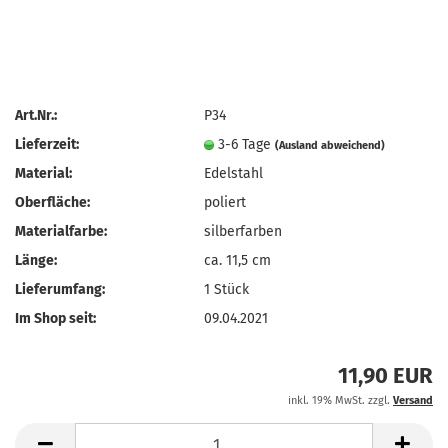
Art.Nr.:
P34
Lieferzeit:
3-6 Tage
(Ausland abweichend)
Material:
Edelstahl
Oberfläche:
poliert
Materialfarbe:
silberfarben
Länge:
ca. 11,5 cm
Lieferumfang:
1 Stück
Im Shop seit:
09.04.2021
11,90 EUR
inkl. 19% MwSt. zzgl.
Versand