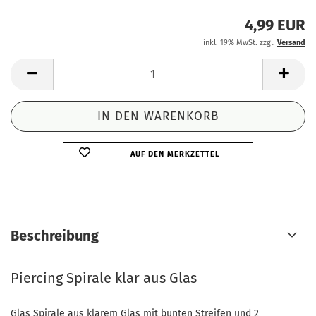
4,99 EUR
inkl. 19% MwSt. zzgl.
Versand
AUF DEN MERKZETTEL
Beschreibung
Piercing Spirale klar aus Glas
Glas Spirale aus klarem Glas mit bunten Streifen und 2