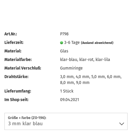
Art.Nr.:
P798
Lieferzeit:
3-6 Tage
(Ausland abweichend)
Material:
Glas
Materialfarbe:
klar-blau, klar-rot, klar-lila
Material Verschluß:
Gummiringe
Drahtstärke:
3,0 mm, 4,0 mm, 5,0 mm, 6,0 mm,
8,0 mm, 9,0 mm
Lieferumfang:
1 Stück
Im Shop seit:
09.04.2021
Größe + Farbe (ZO-196):