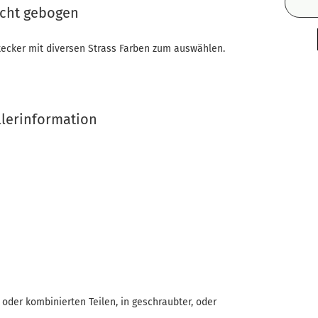
icht gebogen
Stecker mit diversen Strass Farben zum auswählen.
llerinformation
oder kombinierten Teilen, in geschraubter, oder