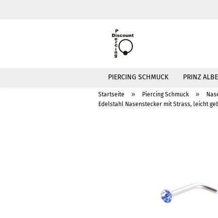
PIERCING SCHMUCK
PRINZ ALBE
»
»
Startseite
Piercing Schmuck
Nas
Edelstahl Nasenstecker mit Strass, leicht g