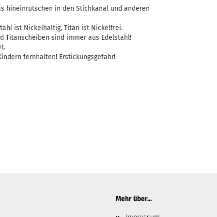
as hineinrutschen in den Stichkanal und anderen
ahl ist Nickelhaltig, Titan ist Nickelfrei.
d Titanscheiben sind immer aus Edelstahl!
t.
indern fernhalten! Erstickungsgefahr!
Mehr über...