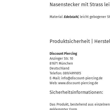
Nasenstecker mit Strass le
Material
Edelstahl
, leicht gebogener 
Produktsicherheit | Herste
Discount Piercing
Anzinger Str. 10
81671 München
Deutschland
Telefon: 089/4991615
E-Mail: info@discount-piercing.de
Web: www.discount-piercing.de
Sicherheitsinformationen:
Das Produkt, bestehend aus einzelnen 
geklemmter Form,