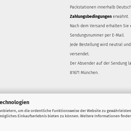
Packstationen innerhalb Deutsch
Zahlungsbedingungen
erwähnt.
Nach dem Versand erhalten Sie 
Sendungsnummer per E-Mail.
Jede Bestellung wird neutral un
versendet.
Der Absender auf der Sendung lau
81671 München.
Technologien
nbietern, um die ordentliche Funktionsweise der Website zu gewährleisten
ögliches Einkaufserlebnis bieten zu können. Weitere Informationen finden
Webshop
by Gambio.de © 2026