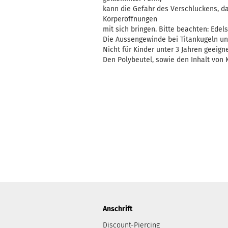
kann die Gefahr des Verschluckens, d
Körperöffnungen
mit sich bringen. Bitte beachten: Edelst
Die Aussengewinde bei Titankugeln un
Nicht für Kinder unter 3 Jahren geeigne
Den Polybeutel, sowie den Inhalt von K
Anschrift
Discount-Piercing