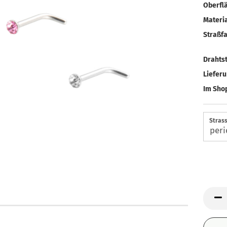
Oberfl
Materia
Straßfa
Drahtst
Liefer
Im Shop
Strass