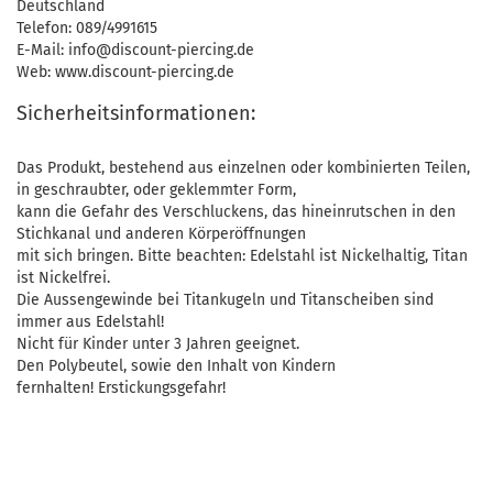
Deutschland
Telefon: 089/4991615
E-Mail: info@discount-piercing.de
Web: www.discount-piercing.de
Sicherheitsinformationen:
Das Produkt, bestehend aus einzelnen oder kombinierten Teilen,
in geschraubter, oder geklemmter Form,
kann die Gefahr des Verschluckens, das hineinrutschen in den
Stichkanal und anderen Körperöffnungen
mit sich bringen. Bitte beachten: Edelstahl ist Nickelhaltig, Titan
ist Nickelfrei.
Die Aussengewinde bei Titankugeln und Titanscheiben sind
immer aus Edelstahl!
Nicht für Kinder unter 3 Jahren geeignet.
Den Polybeutel, sowie den Inhalt von Kindern
fernhalten! Erstickungsgefahr!