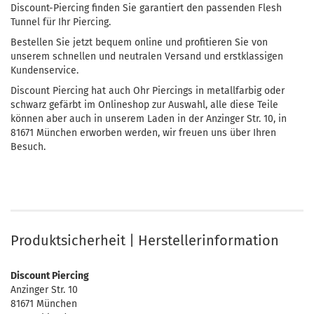
Discount-Piercing finden Sie garantiert den passenden Flesh
Tunnel für Ihr Piercing.
Bestellen Sie jetzt bequem online und profitieren Sie von
unserem schnellen und neutralen Versand und erstklassigen
Kundenservice.
Discount Piercing hat auch Ohr Piercings in metallfarbig oder
schwarz gefärbt im Onlineshop zur Auswahl, alle diese Teile
können aber auch in unserem Laden in der Anzinger Str. 10, in
81671 München erworben werden, wir freuen uns über Ihren
Besuch.
Produktsicherheit | Herstellerinformation
Discount Piercing
Anzinger Str. 10
81671 München