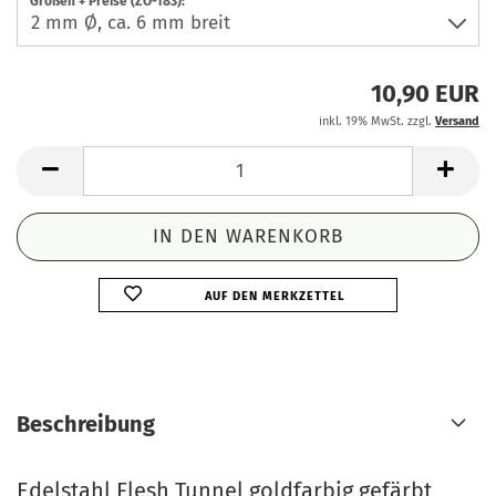
Größen + Preise (ZO-183):
10,90 EUR
inkl. 19% MwSt. zzgl.
Versand
AUF DEN MERKZETTEL
Beschreibung
Edelstahl Flesh Tunnel goldfarbig gefärbt