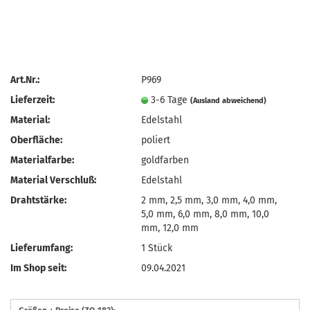
Art.Nr.:
P969
Lieferzeit:
3-6 Tage
(Ausland abweichend)
Material:
Edelstahl
Oberfläche:
poliert
Materialfarbe:
goldfarben
Material Verschluß:
Edelstahl
Drahtstärke:
2 mm, 2,5 mm, 3,0 mm, 4,0 mm,
5,0 mm, 6,0 mm, 8,0 mm, 10,0
mm, 12,0 mm
Lieferumfang:
1 Stück
Im Shop seit:
09.04.2021