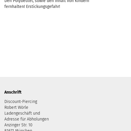
Den Polybeutel, sowie den Inhalt von Kindern
fernhalten! Erstickungsgefahr!
Anschrift
Discount-Piercing
Robert Wörle
Ladengeschäft und
Adresse für Abholungen
Anzinger Str. 10
81671 München