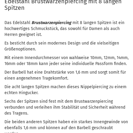
Edelstahl Brustwarzenpiercing mit 8 langen
Spitzen
Das Edelstahl
Brustwarzenpiercing
mit 8 langen Spitzen ist ein
hochwertiges Schmuckstück, das sowohl für Damen als auch
Herren geeignet ist.
Es besticht durch sein modernes Design und die vielseitigen
Größenoptionen.
Mit einem Innendurchmesser von wahlweise 10mm, 12mm, 14mm,
16mm oder 18mm kann jeder seine individuelle Passform finden.
Der Barbell hat eine Drahtstärke von 1,6 mm und sorgt somit für
einen angenehmen Tragekomfort.
Die acht langen Spitzen machen dieses Nippelpiercing zu einem
echten Hingucker.
Sechs der Spitzen sind fest mit dem Brustwarzenpiercing
verbunden und verleihen ihm Stabilität und Sicherheit während
des Tragens.
Die beiden anderen Spitzen haben ein starkes Innengewinde von
ebenfalls 1,6 mm und können auf den Barbell geschraubt