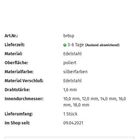
Art.Nr.:
br6sp
Lieferzeit:
3-6 Tage
(Ausland abweichend)
Material:
Edelstahl
Oberfläche:
poliert
Materialfarbe:
silberfarben
Material Verschluß:
Edelstahl
Drahtstärke:
1,6 mm
Innendurchmesser:
10,0 mm, 12,0 mm, 14,0 mm, 16,0
mm, 18,0 mm
Lieferumfang:
1 Stück
Im Shop seit:
09.04.2021