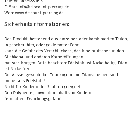
Telefon: 089/4991615
E-Mail: info@discount-piercing.de
Web: www.discount-piercing.de
Sicherheitsinformationen:
Das Produkt, bestehend aus einzelnen oder kombinierten Teilen,
in geschraubter, oder geklemmter Form,
kann die Gefahr des Verschluckens, das hineinrutschen in den
Stichkanal und anderen Körperöffnungen
mit sich bringen. Bitte beachten: Edelstahl ist Nickelhaltig, Titan
ist Nickelfrei.
Die Aussengewinde bei Titankugeln und Titanscheiben sind
immer aus Edelstahl!
Nicht für Kinder unter 3 Jahren geeignet.
Den Polybeutel, sowie den Inhalt von Kindern
fernhalten! Erstickungsgefahr!