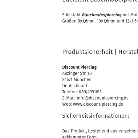
Edelstahl
Bauchnabelpiercing
mit Moti
Größen 8x1,6mm, 10x1,6mm und 12x1,
Produktsicherheit | Herste
Discount Piercing
Anzinger Str. 10
81671 München
Deutschland
Telefon: 089/4991615
E-Mail: info@discount-piercing.de
Web: www.discount-piercing.de
Sicherheitsinformationen:
Das Produkt, bestehend aus einzelnen 
geklemmter Form,