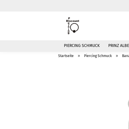
PIERCING SCHMUCK
PRINZ ALBE
»
»
Startseite
Piercing Schmuck
Ban