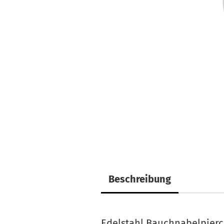
Beschreibung
Edelstahl Bauchnabelpierc