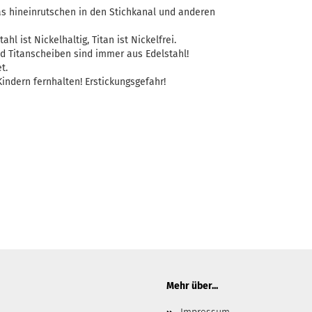
as hineinrutschen in den Stichkanal und anderen
ahl ist Nickelhaltig, Titan ist Nickelfrei.
d Titanscheiben sind immer aus Edelstahl!
t.
indern fernhalten! Erstickungsgefahr!
Mehr über...