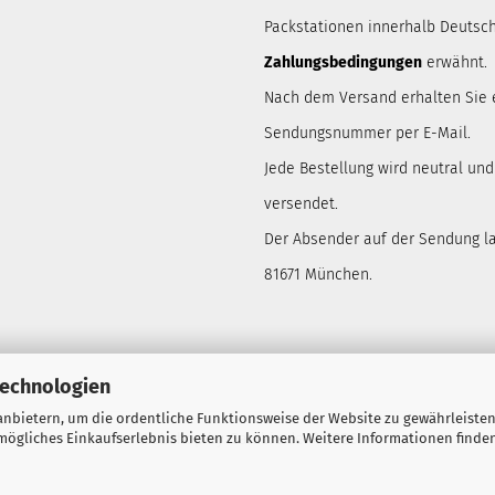
Packstationen innerhalb Deutsch
Zahlungsbedingungen
erwähnt.
Nach dem Versand erhalten Sie 
Sendungsnummer per E-Mail.
Jede Bestellung wird neutral un
versendet.
Der Absender auf der Sendung lau
81671 München.
Technologien
nbietern, um die ordentliche Funktionsweise der Website zu gewährleisten
ögliches Einkaufserlebnis bieten zu können. Weitere Informationen finden
Webshop
by Gambio.de © 2026