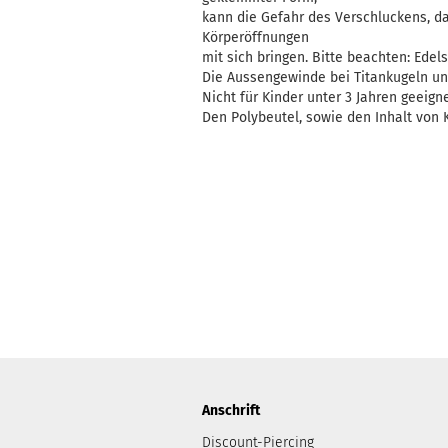
kann die Gefahr des Verschluckens, d
Körperöffnungen
mit sich bringen. Bitte beachten: Edelst
Die Aussengewinde bei Titankugeln un
Nicht für Kinder unter 3 Jahren geeigne
Den Polybeutel, sowie den Inhalt von K
Anschrift
Discount-Piercing