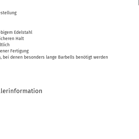
estellung
ebigem Edelstahl
icheren Halt
tlich
ener Fertigung
n, bei denen besonders lange Barbells benötigt werden
llerinformation