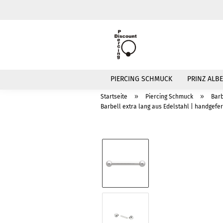
PIERCING SCHMUCK
PRINZ ALBE
»
»
Startseite
Piercing Schmuck
Barb
Barbell extra lang aus Edelstahl | handgefe