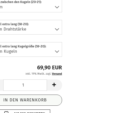
zwischen den Kugeln (ZO-21):
l extra lang (58-ZO):
l extra lang Kugelgröße (59-ZO):
69,90 EUR
inkl. 19% MwSt. zzgl.
Versand