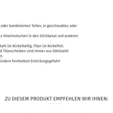
oder kombinierten Teilen, in geschraubter, oder
as hineinrutschen in den Stichkanal und anderen
ahl ist Nickelhaltig, Titan ist Nickelfrei.
d Titanscheiben sind immer aus Edelstahl!
t.
indern fernhalten! Erstickungsgefahr!
ZU DIESEM PRODUKT EMPFEHLEN WIR IHNEN: