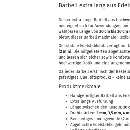
Barbell extra lang aus Ede
Dieser extra lange Barbell aus hochwer
und eignet sich für Anwendungen, bei 
wählbaren Länge von
20 cm bis 30 cm
bietet dieser Barbell maximale Flexibil
Der stabile Edelstahlstab verfügt auf 
(2 mm)
. Die mitgelieferten abgeflach
und lassen sich sicher sowie komforta
hochwertige Optik und eine angenehm
Da jeder Barbell erst nach der Bestellu
gefertigtes Qualitätsprodukt – keine 
Produktmerkmale
Handgefertigter Barbell aus Ede
Extra lange Ausführung
Länge zwischen den Kugeln:
20 
Drahtstärken:
3 mm, 3,5 mm, 4 
Beidseitiges Innengewinde (2 
Abgeflachte Edelstahlkugeln mi