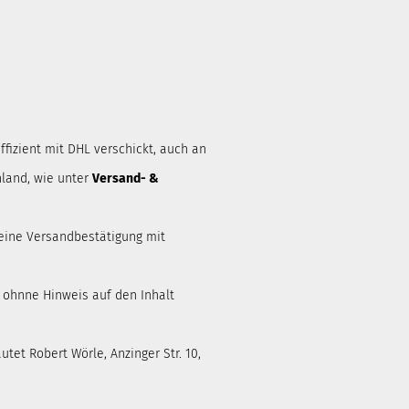
ffizient mit DHL verschickt, auch an
land, wie unter
Versand- &
eine Versandbestätigung mit
d ohnne Hinweis auf den Inhalt
tet Robert Wörle, Anzinger Str. 10,