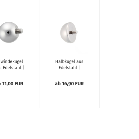
windekugel
Halbkugel aus
s Edelstahl |
Edelstahl |
dgefertigt...
handgefertigt
mit...
 11,00 EUR
ab 16,90 EUR