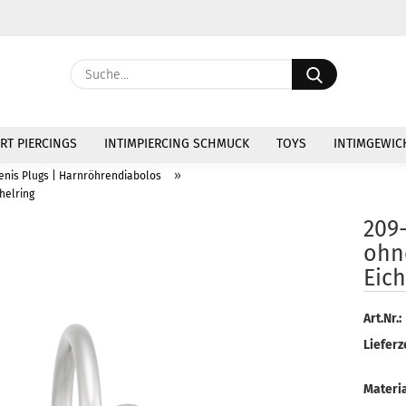
Währung au
Suche...
Lieferland
E
RT PIERCINGS
INTIMPIERCING SCHMUCK
TOYS
INTIMGEWIC
P
»
Penis Plugs | Harnröhrendiabolos
helring
209
ohn
Eich
Kon
Pas
Art.Nr.:
Lieferze
Materia