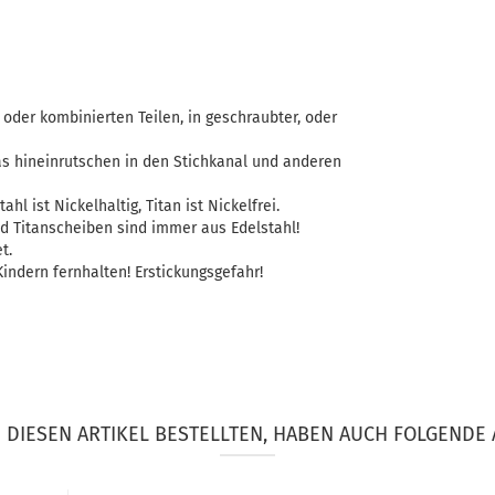
oder kombinierten Teilen, in geschraubter, oder
as hineinrutschen in den Stichkanal und anderen
ahl ist Nickelhaltig, Titan ist Nickelfrei.
d Titanscheiben sind immer aus Edelstahl!
t.
indern fernhalten! Erstickungsgefahr!
DIESEN ARTIKEL BESTELLTEN, HABEN AUCH FOLGENDE 