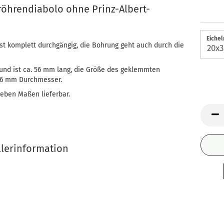
öhrendiabolo ohne Prinz-Albert-
Eichel
ist komplett durchgängig, die Bohrung geht auch durch die
 und ist ca. 56 mm lang, die Größe des geklemmten
 36 mm Durchmesser.
geben Maßen lieferbar.
llerinformation