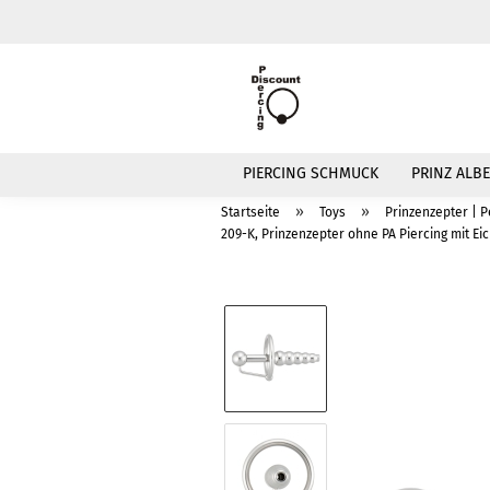
PIERCING SCHMUCK
PRINZ ALBE
»
»
Startseite
Toys
Prinzenzepter | 
209-K, Prinzenzepter ohne PA Piercing mit Eic