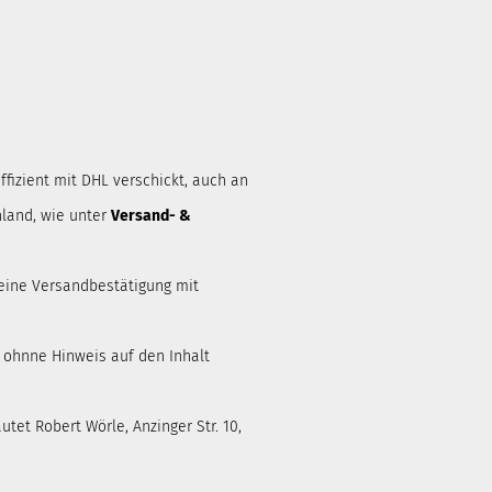
ffizient mit DHL verschickt, auch an
land, wie unter
Versand- &
eine Versandbestätigung mit
d ohnne Hinweis auf den Inhalt
tet Robert Wörle, Anzinger Str. 10,