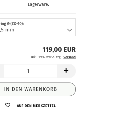
Lagerware.
ring Ø (ZO-10):
119,00 EUR
inkl. 19% MwSt. zzgl.
Versand
AUF DEN MERKZETTEL